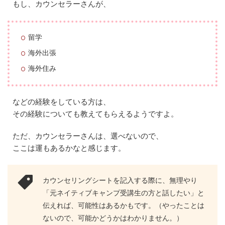
セ
もし、カウンセラーさんが、
リ
ン
グ
留学
は
受
海外出張
け
る
海外住み
べ
き
などの経験をしている方は、
その経験についても教えてもらえるようですよ。
ただ、カウンセラーさんは、選べないので、
ここは運もあるかなと感じます。
カウンセリングシートを記入する際に、無理やり
「元ネイティブキャンプ受講生の方と話したい」と
伝えれば、可能性はあるかもです。（やったことは
ないので、可能かどうかはわかりません。）