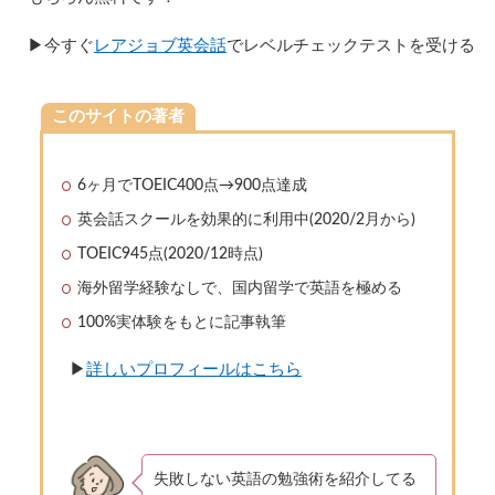
▶︎今すぐ
レアジョブ英会話
でレベルチェックテストを受ける
このサイトの著者
6ヶ月でTOEIC400点→900点達成
英会話スクールを効果的に利用中(2020/2月から)
TOEIC945点(2020/12時点)
海外留学経験なしで、国内留学で英語を極める
100%実体験をもとに記事執筆
▶︎
詳しいプロフィールはこちら
失敗しない英語の勉強術を紹介してる