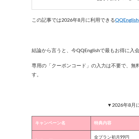
この記事では2026年8月に利用できる
QQEnglish
結論から言うと、今QQEnglishで最もお得に
専用の「クーポンコード」の入力は不要で、無料
す。
▼2026年8
キャンペーン名
特典内容
全プラン初月99円