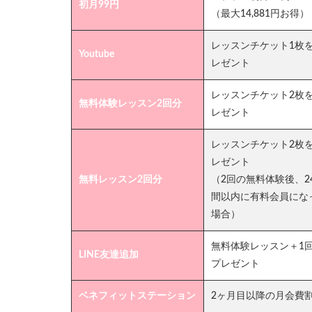
初月99円
（最大14,881円お得）
レッスンチケット1枚
Youtube
レゼント
レッスンチケット2枚
無料体験レッスン2回分
レゼント
レッスンチケット2枚
レゼント
無料レッスン2回分
（2回の無料体験後、2
間以内に有料会員にな
場合）
無料体験レッスン＋1
LINE友達追加
プレゼント
ベネフィットステーション
2ヶ月目以降の月会費