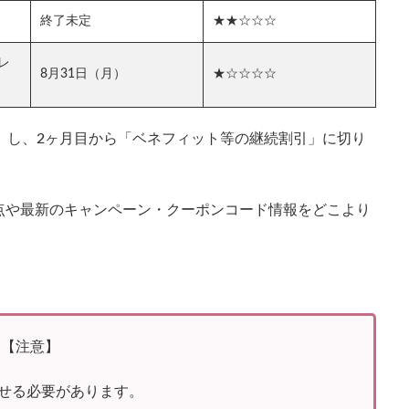
終了未定
★★☆☆☆
レ
8月31日（月）
★☆☆☆☆
」し、2ヶ月目から「ベネフィット等の継続割引」に切り
点や最新のキャンペーン・クーポンコード情報をどこより
【注意】
せる必要があります。