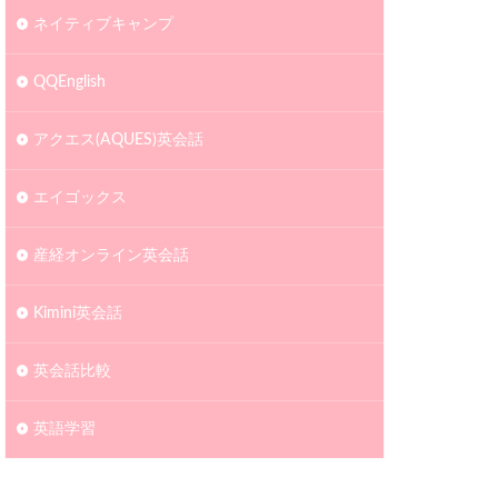
ネイティブキャンプ
QQEnglish
アクエス(AQUES)英会話
エイゴックス
産経オンライン英会話
Kimini英会話
英会話比較
英語学習