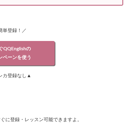
簡単登録！／
QQEnglishの
ンペーンを使う
レカ登録なし▲
すぐに登録・レッスン可能できますよ。