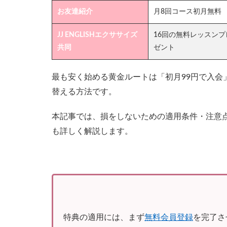
お友達紹介
月8回コース初月無料
JJ ENGLISHエクササイズ
16回の無料レッスンプ
共同
ゼント
最も安く始める黄金ルートは「初月99円で入会
替える方法です。
本記事では、損をしないための適用条件・注意
も詳しく解説します。
特典の適用には、まず
無料会員登録
を完了さ