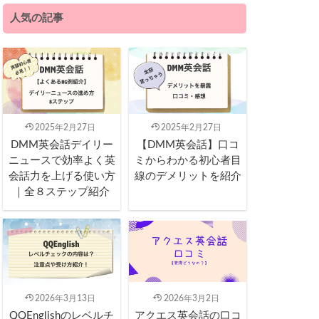
人気の記事
2025年2月27日
2025年2月27日
DMM英会話デイリー
【DMM英会話】口コ
ニュースで効率よく英
ミからわかる初心者目
会話力を上げる使い方
線のデメリットを紹介
｜全８ステップ紹介
2026年3月13日
2026年3月2日
QQEnglishのレベルチ
アクエス英会話の口コ