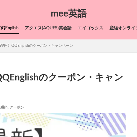
mee英語
QQEnglish
アクエス(AQUES)英会話
エイゴックス
産経オンライ
99円】QQEnglishのクーポン・キャンペーン
QQEnglishのクーポン・キャン
glish
,
クーポン