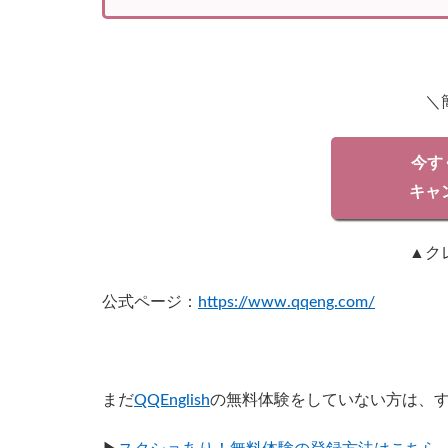
＼
今すぐ
キャ
▲ク
公式ページ：
https://www.qqeng.com/
まだ
QQEnglish
の無料体験をしていない方は、