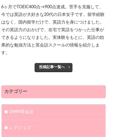
6ヶ月でTOEIC400点→900点達成。苦手を克服して、
今では英語が大好きな20代の日本女子です。留学経験
はなく、国内留学だけで、英語力を身につけました。
その英語力のおかげで、在宅で英語をつかった仕事が
できるようになりました。実体験をもとに、英語の効
果的な勉強方法と英会話スクールの情報を紹介しま
す。
投稿記事一覧へ
カテゴリー
DMM英会話
レアジョブ