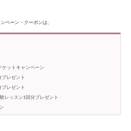
キャンペーン・クーポンは、
スンチケットキャンペーン
回分プレゼント
回分プレゼント
無料体験レッスン1回分プレゼント
ン