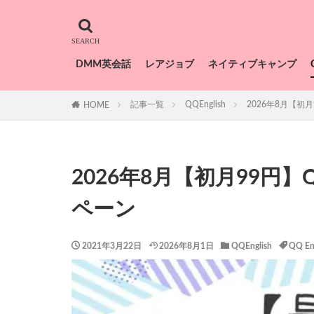
DMM英会話
レアジョブ
ネイティブキャンプ
記事一覧
QQEnglish
2026年8月【初月
HOME
2026年8月【初月99円】
ペーン
2021年3月22日
2026年8月1日
QQEnglish
QQ En