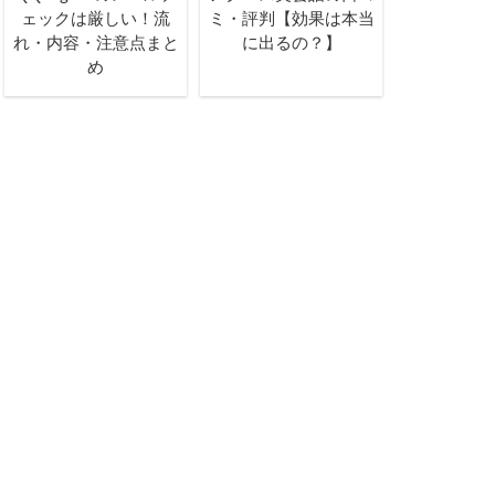
ェックは厳しい！流
ミ・評判【効果は本当
れ・内容・注意点まと
に出るの？】
め